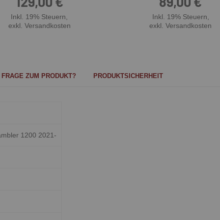
129,00 €
89,00 €
Inkl. 19% Steuern
,
Inkl. 19% Steuern
,
exkl. Versandkosten
exkl. Versandkosten
FRAGE ZUM PRODUKT?
PRODUKTSICHERHEIT
ambler 1200 2021-