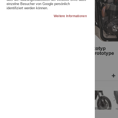
s
s
einzelne Besucher von Google persönlich
identifiziert werden können.
Weitere Informationen