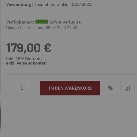
pringen
pringen
Verwendung:
Triumph Scrambler 1200 2021-
Verfügbarkeit:
Sofort verfügbar
Update Lagerbestand 08.08.2026 21:53
179,00 €
Inkl. 19% Steuern
,
exkl. Versandkosten
IN DEN WARENKORB