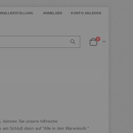
HNELLBESTELLUNG
ANMELDEN
KONTO ANLEGEN
Artikel
0
Warenkorb
 können Sie unsere hilfreiche
e am Schluß dann auf "Alle in den Warenkorb."