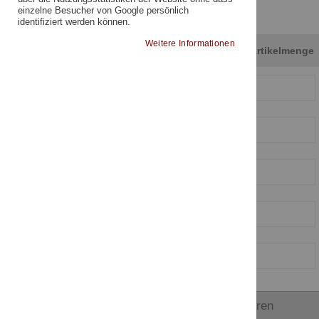
einzelne Besucher von Google persönlich
identifiziert werden können.
Weitere Informationen
Artikelnummer
Artikelmenge
Datei in den Warenkorb importieren