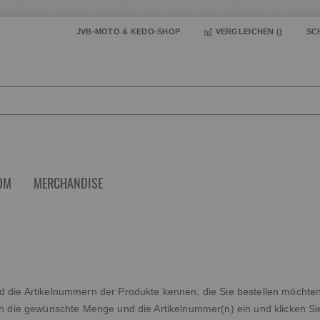
JVB-MOTO & KEDO-SHOP
VERGLEICHEN (
)
SC
OM
MERCHANDISE
 die Artikelnummern der Produkte kennen, die Sie bestellen möchten,
ch die gewünschte Menge und die Artikelnummer(n) ein und klicken Si