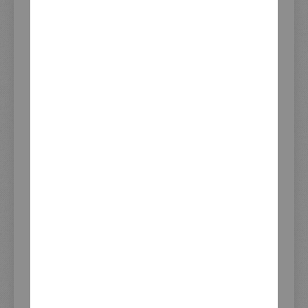
Update Lagerbestand
06.08.2026 21:53
BEWERTUNGEN
FRAGE ZUM PRODUKT?
PRODUKTSICHERHEIT
INFORMATIONEN
Impressum
AGB und Kundeninformationen
Widerrufsrecht
Datenschutzerklärung