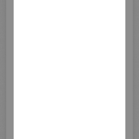
Anleitung
Download PDF
Update
06.08.2026 14:52
Lagerbestand
BEWERTUNGEN
FRAGE ZUM PRODUKT?
PRODUKTSICHERHEIT
INFORMATIONEN