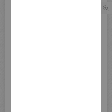
Verfügbarkeit:
Sofort verfügbar
Update Lagerbestand 06.08.2026 14:52
379,00 €
Inkl. 19% Steuern
,
exkl. Versandkosten
IN DEN WARENKORB
DAS PASST DAZU - WIRD OFT