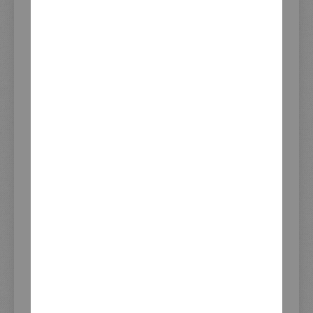
BEWERTUNGEN
FRAGE ZUM PRODUKT?
PRODUKTSICHERHEIT
INFORMATIONEN
Impressum
AGB und Kundeninformationen
Widerrufsrecht
Datenschutzerklärung
Zahlung und Versand
KEDO Distributoren