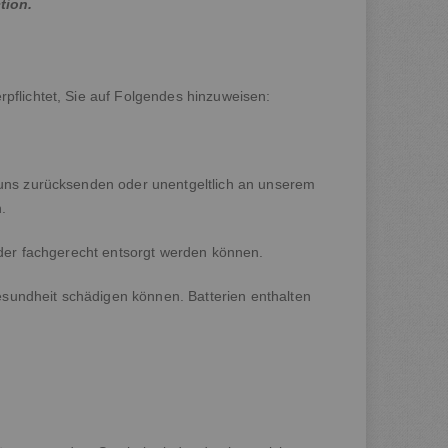
tion.
rpflichtet, Sie auf Folgendes hinzuweisen:
n uns zurücksenden oder unentgeltlich an unserem
.
 oder fachgerecht entsorgt werden können.
esundheit schädigen können. Batterien enthalten