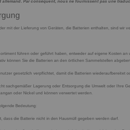
it allemand. Par conséquent, nous ne fournissent pas une traduc
orgung
 mit der Lieferung von Geräten, die Batterien enthalten, sind wir ve
m Sortiment führen oder geführt haben, entweder auf eigene Kosten a
tiv können Sie die Batterien an den örtlichen Sammelstellen abgeben
utzer gesetzlich verpflichtet, damit die Batterien wiederaufbereitet
 nicht sachgemäßer Lagerung oder Entsorgung die Umwelt oder Ihre G
 Mangan oder Nickel und können verwertet werden.
folgende Bedeutung:
 dass die Batterie nicht in den Hausmüll gegeben werden darf.