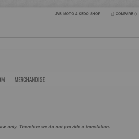
JVB-MOTO & KEDO-SHOP
COMPARE (
)
OM
MERCHANDISE
aw only. Therefore we do not provide a translation.