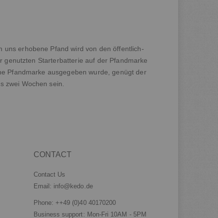
n uns erhobene Pfand wird von den öffentlich-
er genutzten Starterbatterie auf der Pfandmarke
keine Pfandmarke ausgegeben wurde, genügt der
ls zwei Wochen sein.
CONTACT
Contact Us
Email:
info@kedo.de
Phone:
++49 (0)40 40170200
Business support: Mon-Fri 10AM - 5PM