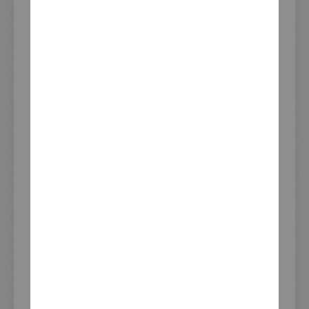
BEWERTUNGEN
FRAGE ZUM PRODUKT?
PRODUKTSICHERHEIT
INFORMATIONEN
Impressum
AGB und Kundeninformationen
Widerrufsrecht
Datenschutzerklärung
Zahlung und Versand
KEDO Distributoren
KUNDENSERVICE